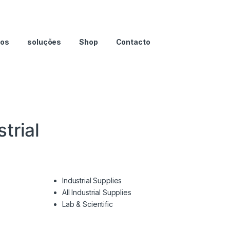
nos
soluções
Shop
Contacto
trial
Industrial Supplies
All Industrial Supplies
Lab & Scientific