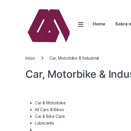
Open
Home
Sobre 
Início
Car, Motorbike & Industrial
Car, Motorbike & Indus
Car & Motorbike
All Cars & Bikes
Car & Bike Care
Lubricants