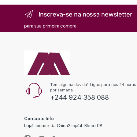
Inscreva-se na nossa newsletter
para sua primeira compra.
Tem alguma dúvida? Ligue para nós 24 horas p
por semana!
+244 924 358 088
Contacto Info
Loja1: cidade da China2 loja14. Bloco 08