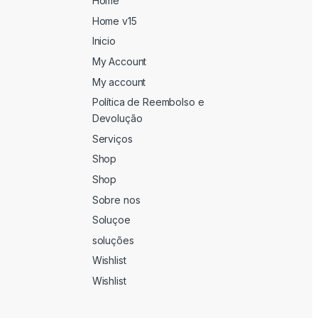
Home
Home v15
Inicio
My Account
My account
Política de Reembolso e
Devolução
Serviços
Shop
Shop
Sobre nos
Soluçoe
soluções
Wishlist
Wishlist