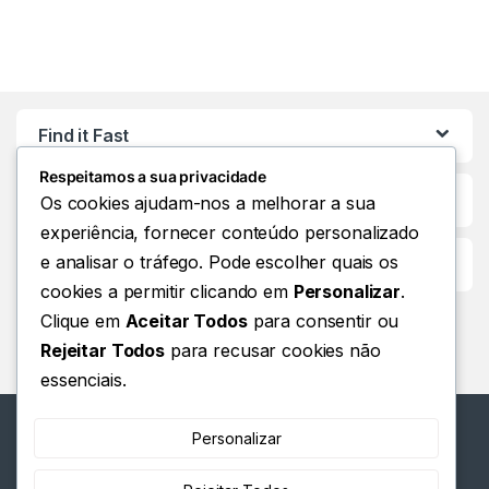
Find it Fast
Respeitamos a sua privacidade
Os cookies ajudam-nos a melhorar a sua
experiência, fornecer conteúdo personalizado
e analisar o tráfego. Pode escolher quais os
Customer Care
cookies a permitir clicando em
Personalizar
.
Clique em
Aceitar Todos
para consentir ou
Rejeitar Todos
para recusar cookies não
essenciais.
Personalizar