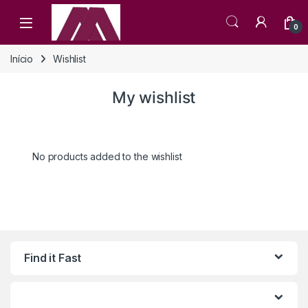
Open
0
Início
Wishlist
My wishlist
No products added to the wishlist
Find it Fast