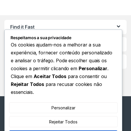
Find it Fast
Respeitamos a sua privacidade
Os cookies ajudam-nos a melhorar a sua
experiência, fornecer conteúdo personalizado
e analisar o tráfego. Pode escolher quais os
Customer Care
cookies a permitir clicando em
Personalizar
.
Clique em
Aceitar Todos
para consentir ou
Rejeitar Todos
para recusar cookies não
essenciais.
Personalizar
Rejeitar Todos