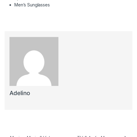
Men’s Sunglasses
Adelino