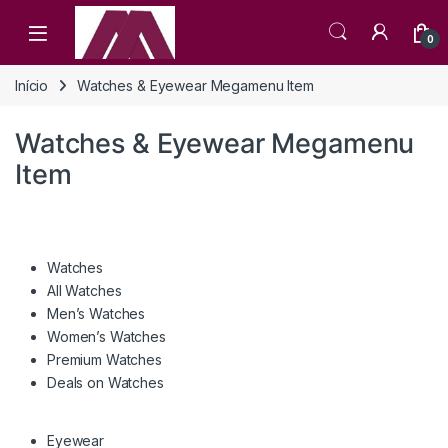
Open
0
Início
Watches & Eyewear Megamenu Item
Watches & Eyewear Megamenu
Item
Watches
All Watches
Men’s Watches
Women’s Watches
Premium Watches
Deals on Watches
Eyewear