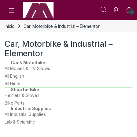
0
Início
Car, Motorbike & Industrial – Elementor
Car, Motorbike & Industrial –
Elementor
Car & Motorbike
All Movies & TV Shows
All English
All Hindi
Shop for Bike
Helmets & Gloves
Bike Parts
Industrial Supplies
All Industrial Supplies
Lab & Scientific