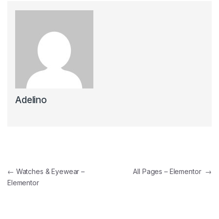
Adelino
←
Watches & Eyewear –
All Pages – Elementor
→
Elementor