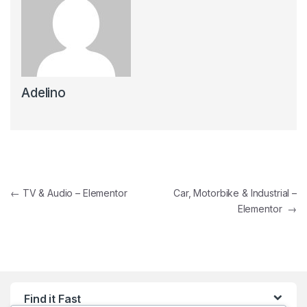
Adelino
←
TV & Audio – Elementor
Car, Motorbike & Industrial –
Elementor
→
Find it Fast