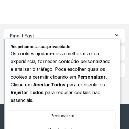
Find it Fast
Respeitamos a sua privacidade
Os cookies ajudam-nos a melhorar a sua
experiência, fornecer conteúdo personalizado
e analisar o tráfego. Pode escolher quais os
Customer Care
cookies a permitir clicando em
Personalizar
.
Clique em
Aceitar Todos
para consentir ou
Rejeitar Todos
para recusar cookies não
essenciais.
Personalizar