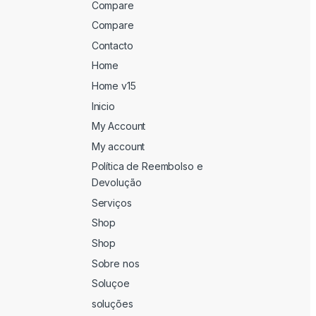
Compare
Compare
Contacto
Home
Home v15
Inicio
My Account
My account
Política de Reembolso e
Devolução
Serviços
Shop
Shop
Sobre nos
Soluçoe
soluções