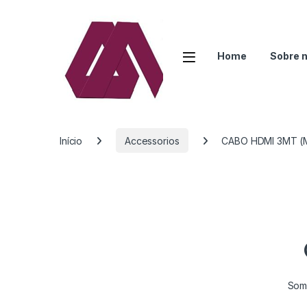
Open
Home
Sobre 
Início
Accessorios
CABO HDMI 3MT (
Some