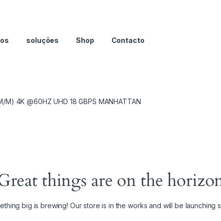
nos
soluções
Shop
Contacto
M/M) 4K @60HZ UHD 18 GBPS MANHATTAN
Great things are on the horizo
thing big is brewing! Our store is in the works and will be launching 