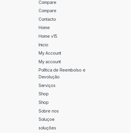
Compare
Compare
Contacto
Home
Home v15
Inicio
My Account
My account
Política de Reembolso e
Devolução
Serviços
Shop
Shop
Sobre nos
Soluçoe
soluções