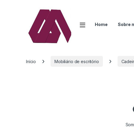
Open
Home
Sobre 
Início
Mobiliário de escritório
Cadeir
Some