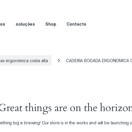
nos
soluções
Shop
Contacto
as ergonómica costa alta
CADEIRA RODADA ERGONOMICA C
Great things are on the horizo
thing big is brewing! Our store is in the works and will be launching 