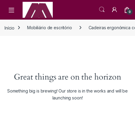
Open
0
Início
Mobiliário de escritório
Cadeiras ergonómica co
Great things are on the horizon
Something big is brewing! Our store is in the works and will be
launching soon!