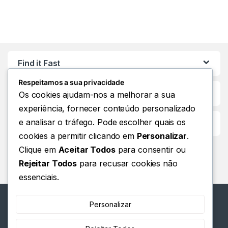
Find it Fast
Respeitamos a sua privacidade
Os cookies ajudam-nos a melhorar a sua
experiência, fornecer conteúdo personalizado
e analisar o tráfego. Pode escolher quais os
Customer Care
cookies a permitir clicando em
Personalizar
.
Clique em
Aceitar Todos
para consentir ou
Rejeitar Todos
para recusar cookies não
essenciais.
Personalizar