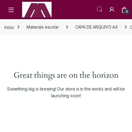
Open
0
Início
Materiais escolar
CAPA DE ARQUIVO A4
Great things are on the horizon
Something big is brewing! Our store is in the works and will be
launching soon!