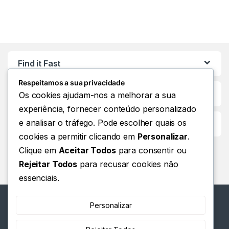
Find it Fast
Respeitamos a sua privacidade
Os cookies ajudam-nos a melhorar a sua
experiência, fornecer conteúdo personalizado
e analisar o tráfego. Pode escolher quais os
Customer Care
cookies a permitir clicando em
Personalizar
.
Clique em
Aceitar Todos
para consentir ou
Rejeitar Todos
para recusar cookies não
essenciais.
Personalizar