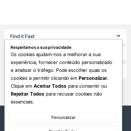
Find it Fast
Respeitamos a sua privacidade
Os cookies ajudam-nos a melhorar a sua
experiência, fornecer conteúdo personalizado
e analisar o tráfego. Pode escolher quais os
Customer Care
cookies a permitir clicando em
Personalizar
.
Clique em
Aceitar Todos
para consentir ou
Rejeitar Todos
para recusar cookies não
essenciais.
Personalizar