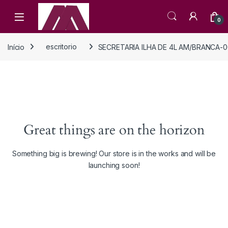
Open
0
Início
escritorio
SECRETARIA ILHA DE 4L AM/BRANCA-
Great things are on the horizon
Something big is brewing! Our store is in the works and will be
launching soon!