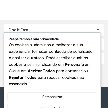
Find it Fast
Respeitamos a sua privacidade
Os cookies ajudam-nos a melhorar a sua
experiência, fornecer conteúdo personalizado
e analisar o tráfego. Pode escolher quais os
Customer Care
cookies a permitir clicando em
Personalizar
.
Clique em
Aceitar Todos
para consentir ou
Rejeitar Todos
para recusar cookies não
essenciais.
Personalizar