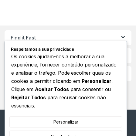
Find it Fast
Respeitamos a sua privacidade
Os cookies ajudam-nos a melhorar a sua
experiência, fornecer conteúdo personalizado
e analisar o tráfego. Pode escolher quais os
Customer Care
cookies a permitir clicando em
Personalizar
.
Clique em
Aceitar Todos
para consentir ou
Rejeitar Todos
para recusar cookies não
essenciais.
Personalizar