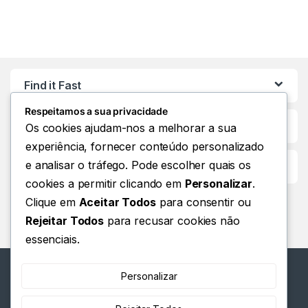
Find it Fast
Respeitamos a sua privacidade
Os cookies ajudam-nos a melhorar a sua
experiência, fornecer conteúdo personalizado
e analisar o tráfego. Pode escolher quais os
Customer Care
cookies a permitir clicando em
Personalizar
.
Clique em
Aceitar Todos
para consentir ou
Rejeitar Todos
para recusar cookies não
essenciais.
Personalizar