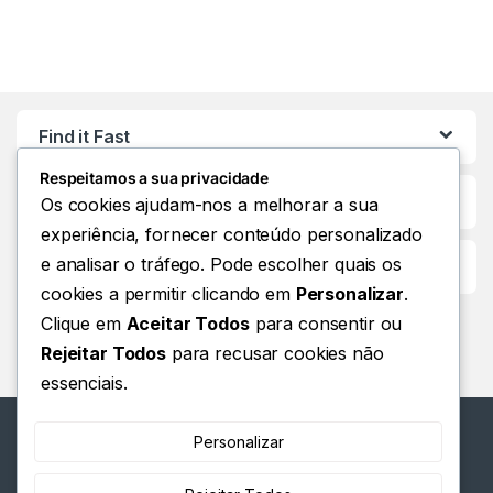
Find it Fast
Respeitamos a sua privacidade
Os cookies ajudam-nos a melhorar a sua
experiência, fornecer conteúdo personalizado
e analisar o tráfego. Pode escolher quais os
Customer Care
cookies a permitir clicando em
Personalizar
.
Clique em
Aceitar Todos
para consentir ou
Rejeitar Todos
para recusar cookies não
essenciais.
Personalizar