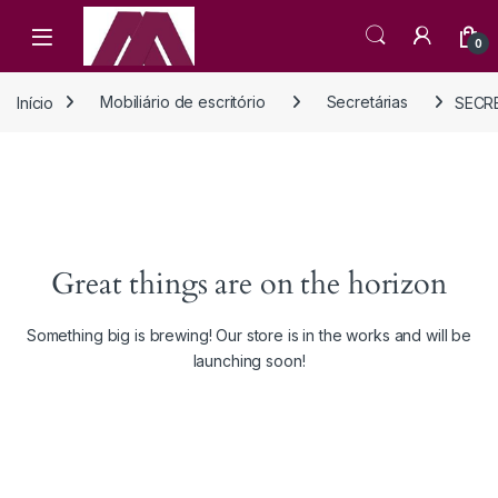
Open
0
Início
Mobiliário de escritório
Secretárias
SECRE
Great things are on the horizon
Something big is brewing! Our store is in the works and will be
launching soon!