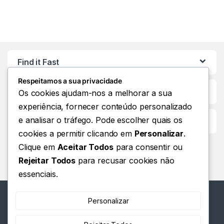
Find it Fast
Respeitamos a sua privacidade
Os cookies ajudam-nos a melhorar a sua
experiência, fornecer conteúdo personalizado
e analisar o tráfego. Pode escolher quais os
Customer Care
cookies a permitir clicando em
Personalizar
.
Clique em
Aceitar Todos
para consentir ou
Rejeitar Todos
para recusar cookies não
essenciais.
Personalizar