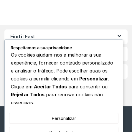
Find it Fast
Respeitamos a sua privacidade
Os cookies ajudam-nos a melhorar a sua
experiência, fornecer conteúdo personalizado
e analisar o tráfego. Pode escolher quais os
Customer Care
cookies a permitir clicando em
Personalizar
.
Clique em
Aceitar Todos
para consentir ou
Rejeitar Todos
para recusar cookies não
essenciais.
Personalizar