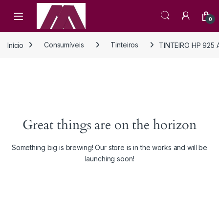
Open
0
Início
Consumíveis
Tinteiros
TINTEIRO HP 925 
Great things are on the horizon
Something big is brewing! Our store is in the works and will be
launching soon!