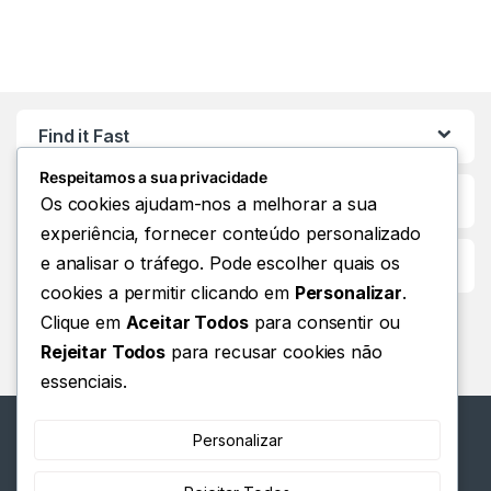
Find it Fast
Respeitamos a sua privacidade
Os cookies ajudam-nos a melhorar a sua
experiência, fornecer conteúdo personalizado
e analisar o tráfego. Pode escolher quais os
Customer Care
cookies a permitir clicando em
Personalizar
.
Clique em
Aceitar Todos
para consentir ou
Rejeitar Todos
para recusar cookies não
essenciais.
Personalizar