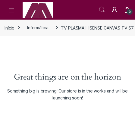
Open
0
Início
Informática
TV PLASMA HISENSE CANVAS TV S7 
Great things are on the horizon
Something big is brewing! Our store is in the works and will be
launching soon!