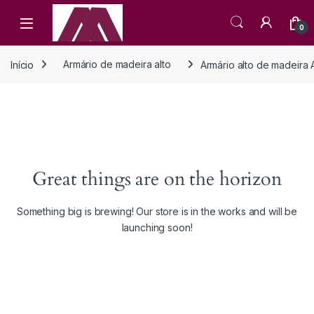
Open
0
Início
Armário de madeira alto
Armário alto de madeira
Great things are on the horizon
Something big is brewing! Our store is in the works and will be
launching soon!