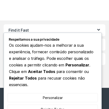
Find it Fast
Respeitamos a sua privacidade
Os cookies ajudam-nos a melhorar a sua
experiência, fornecer conteúdo personalizado
e analisar o tráfego. Pode escolher quais os
Customer Care
cookies a permitir clicando em
Personalizar
.
Clique em
Aceitar Todos
para consentir ou
Rejeitar Todos
para recusar cookies não
essenciais.
Personalizar