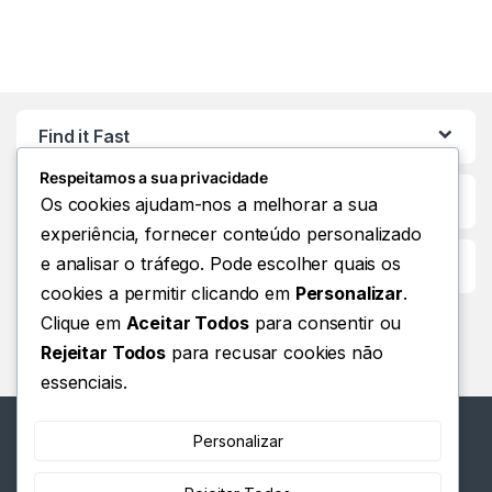
Find it Fast
Respeitamos a sua privacidade
Os cookies ajudam-nos a melhorar a sua
experiência, fornecer conteúdo personalizado
e analisar o tráfego. Pode escolher quais os
Customer Care
cookies a permitir clicando em
Personalizar
.
Clique em
Aceitar Todos
para consentir ou
Rejeitar Todos
para recusar cookies não
essenciais.
Personalizar