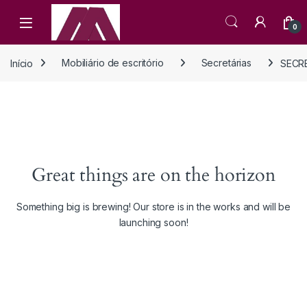
Open
0
Início
Mobiliário de escritório
Secretárias
SECRE
Great things are on the horizon
Something big is brewing! Our store is in the works and will be
launching soon!